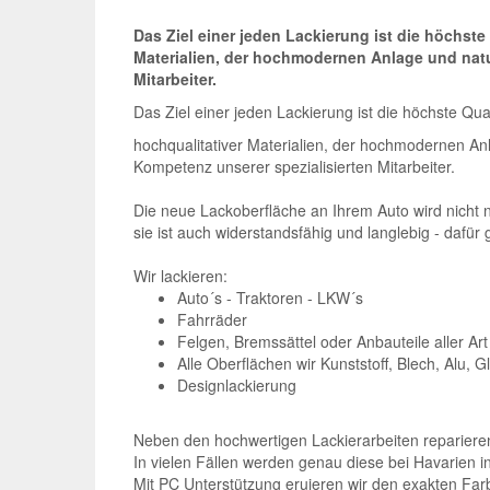
Das Ziel einer jeden Lackierung ist die höchste
Materialien, der hochmodernen Anlage und natu
Mitarbeiter.
Das Ziel einer jeden Lackierung ist die höchste Qu
hochqualitativer Materialien, der hochmodernen An
Kompetenz unserer spezialisierten Mitarbeiter.
Die neue Lackoberfläche an Ihrem Auto wird nicht 
sie ist auch widerstandsfähig und langlebig - dafür 
Wir lackieren:
Auto´s - Traktoren - LKW´s
Fahrräder
Felgen, Bremssättel oder Anbauteile aller Art
Alle Oberflächen wir Kunststoff, Blech, Alu, Gla
Designlackierung
Neben den hochwertigen Lackierarbeiten reparieren
In vielen Fällen werden genau diese bei Havarien i
Mit PC Unterstützung eruieren wir den exakten Far