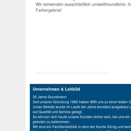
Wir verwenden ausschließlich umweltfreundliche, h
Farbergebnis!
Unternehmen & Leitbild
35 Jahre Grundmann
Seit unserer Gründung 1980 haben WIR uns zu einer festen Gr
Unser Betrieb wurde im Laufe der Jahre konstant ausgebaut
auf Qualität und Service gelegt.
So können sich heute unsere Kunden sicher sein, bei uns ein e
geboten zu bekommen.
Wir sind ein Familienbetrieb in dem der Kunde König und kei