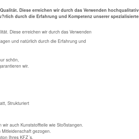
 Qualität. Diese erreichen wir durch das Verwenden hochqualitativ
?rlich durch die Erfahrung und Kompetenz unserer spezialisiert
alität. Diese erreichen wir durch das Verwenden
lagen und natürlich durch die Erfahrung und
nur schön,
garantieren wir.
tt, Strukturiert
 wir auch Kunststoffteile wie Stoßstangen.
n Mitleidenschaft gezogen.
bton Ihres KFZ´s.